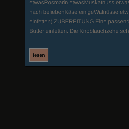
etwasRosmarin etwasMuskatnuss etwas
nach beliebenKäse einigeWalnüsse etw
einfetten) ZUBEREITUNG Eine passende
Butter einfetten. Die Knoblauchzehe sch
lesen