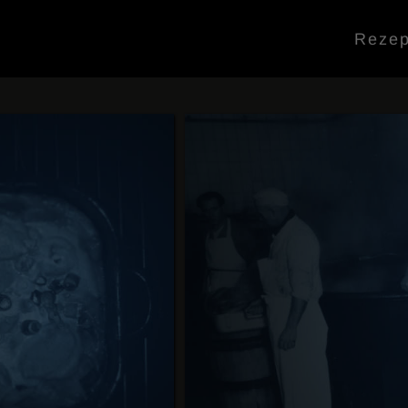
Rezep