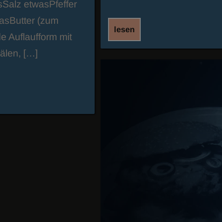
Salz etwasPfeffer
asButter (zum
lesen
 Auflaufform mit
älen, […]