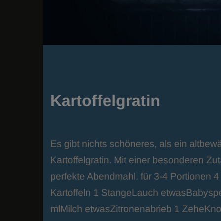
Kartoffelgratin
Es gibt nichts schöneres, als ein altbewä
Kartoffelgratin. Mit einer besonderen Zu
perfekte Abendmahl. für 3-4 Portionen 
Kartoffeln 1 StangeLauch etwasBabysp
mlMilch etwasZitronenabrieb 1 ZeheKn