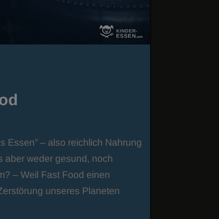
ood
es Essen” – also reichlich Nahrung
 das aber weder gesund, noch
um? – Weil Fast Food einen
 Zerstörung unseres Planeten