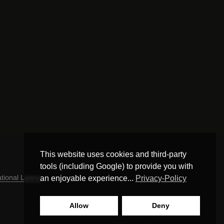
This website uses cookies and third-party
tools (including Google) to provide you with
ional Lizenz
.
an enjoyable experience...
Privacy-Policy
Allow
Deny