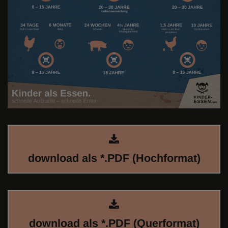
download als *.PDF (Hochformat)
download als *.PDF (Querformat)