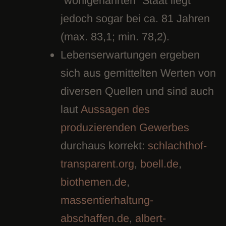
“wohlgenährten” Staat liegt
jedoch sogar bei ca. 81 Jahren
(max. 83,1; min. 78,2).
Lebenserwartungen ergeben
sich aus gemittelten Werten von
diversen Quellen und sind auch
laut
Aussagen des
produzierenden Gewerbes
durchaus korrekt:
schlachthof-
transparent.org
,
boell.de
,
biothemen.de
,
massentierhaltung-
abschaffen.de
,
albert-