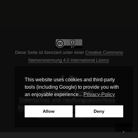
Diese Seite ist lizenziert unter einer
Creative Commons
Namensnennung 4.0 International Lizenz
.
This website uses cookies and third-party
tools (including Google) to provide you with
Impressum
Kontakt
an enjoyable experience...
Privacy-Policy
Datenschutz und Hauftungsausschluss
Kinder essen? – Quellen und Infos dazu
Allow
Deny
Cookie-Richtlinie (EU)