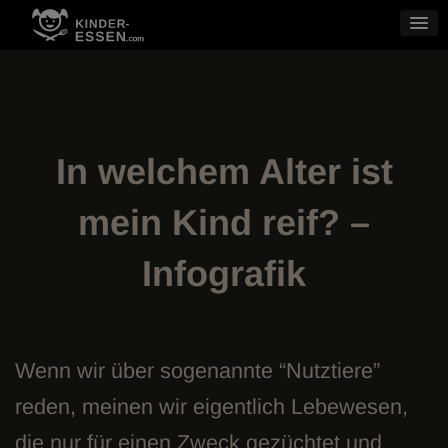
Skip
to
content
In welchem Alter ist
mein Kind reif? –
Infografik
Wenn wir über sogenannte “Nutztiere”
reden, meinen wir eigentlich Lebewesen,
die nur für einen Zweck gezüchtet und